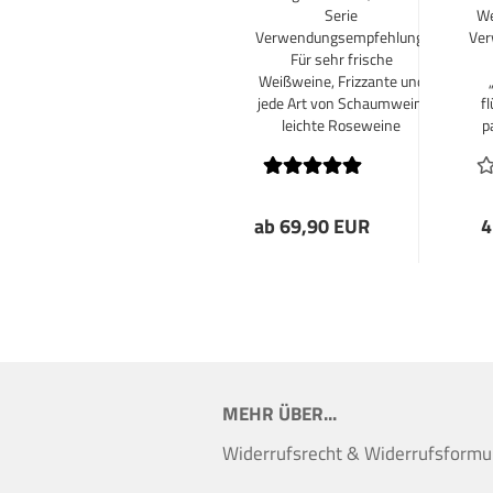
Serie
We
Verwendungsempfehlung:
Ver
Für sehr frische
Weißweine, Frizzante und
jede Art von Schaumwein,
f
leichte Roseweine
p
ab 69,90 EUR
4
MEHR ÜBER...
Widerrufsrecht & Widerrufsformu