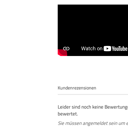
Kundenrezensionen
Leider sind noch keine Bewertunge
bewertet.
Sie müssen angemeldet sein um 