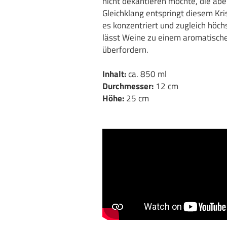
nicht dekantieren möchte, die abe
Gleichklang entspringt diesem Kri
es konzentriert und zugleich höc
lässt Weine zu einem aromatisch
überfordern.
Inhalt:
ca. 850 ml
Durchmesser:
12 cm
Höhe:
25 cm