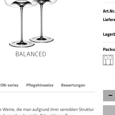
Art.Nr.
Lieferz
Lager
Packun
ION-series
Pflegehinweise
Bewertungen
le Weine, die man aufgrund ihrer sensiblen Struktur