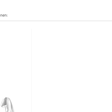
hnen: