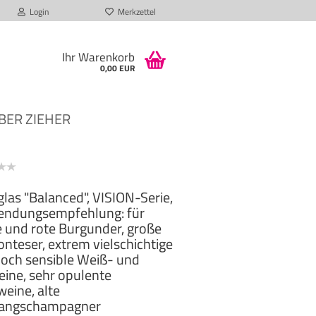
Login
Merkzettel
Ihr Warenkorb
0,00 EUR
BER ZIEHER
las "Balanced", VISION-Serie,
endungsempfehlung: für
 und rote Burgunder, große
nteser, extrem vielschichtige
och sensible Weiß- und
ine, sehr opulente
eine, alte
gangschampagner