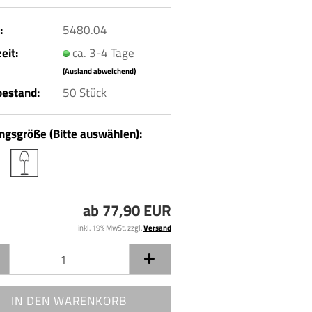
:
5480.04
eit:
ca. 3-4 Tage
(Ausland abweichend)
bestand:
50
Stück
gsgröße (Bitte auswählen):
ab 77,90 EUR
inkl. 19% MwSt. zzgl.
Versand