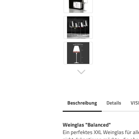
Beschreibung
Details
VIS
Weinglas "Balanced"
Ein perfektes XXL Weinglas für al