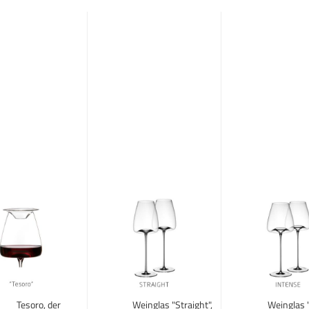
Tesoro, der
Weinglas "Straight",
Weinglas "