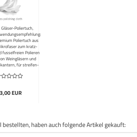
Gläser-Poliertuch,
wendungsempfehlung:
emium Poliertuch aus
ikrofaser zum kratz-
d fusselfreien Polieren
von Weingläsern und
kantern, für streifen-
und schlierenfreie
Ergebnisse.
3,00 EUR
 bestellten, haben auch folgende Artikel gekauft: