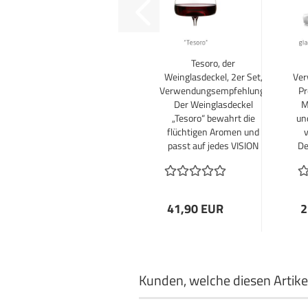
Tesoro, der
Weinglasdeckel, 2er Set,
Ver
Verwendungsempfehlung:
Pr
Der Weinglasdeckel
M
„Tesoro“ bewahrt die
un
flüchtigen Aromen und
passt auf jedes VISION
De
Weinglas.
41,90 EUR
2
Kunden, welche diesen Artikel